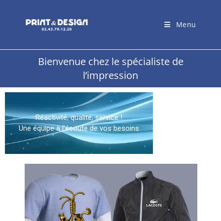
Menu
Bienvenue chez le spécialiste de
l’impression
Réactivité, qualité, service !
Une équipe à l'écoute de vos besoins